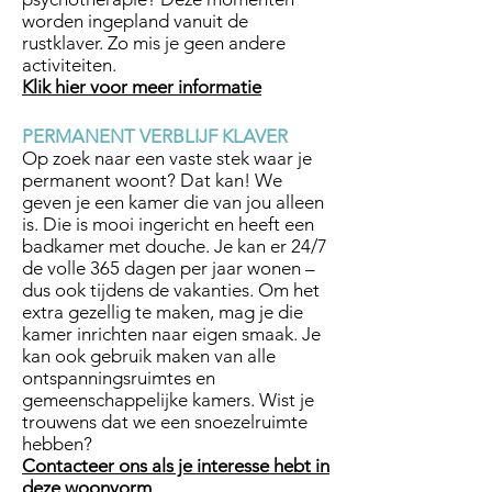
worden ingepland vanuit de
rustklaver. Zo mis je geen andere
activiteiten.
Klik hier voor meer informatie
PERMANENT VERBLIJF KLAVER
Op zoek naar een vaste stek waar je
permanent woont? Dat kan! We
geven je een kamer die van jou alleen
is. Die is mooi ingericht en heeft een
badkamer met douche. Je kan er 24/7
de volle 365 dagen per jaar wonen –
dus ook tijdens de vakanties. Om het
extra gezellig te maken, mag je die
kamer inrichten naar eigen smaak. Je
kan ook gebruik maken van alle
ontspanningsruimtes en
gemeenschappelijke kamers. Wist je
trouwens dat we een snoezelruimte
hebben?
Contacteer ons als je interesse hebt in
deze woonvorm