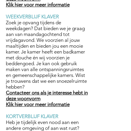
Klik hier voor meer informatie
WEEKVERBLIJF KLAVER
Zoek je opvang tijdens de
weekdagen? Dat bieden we je graag
aan van
maandagochtend tot
vrijdagavond. We voorzien al jouw
maaltijden en bieden jou een mooie
kamer. Je kamer heeft een badkamer
met douche én wij voorzien je
beddengoed. Je kan ook gebruik
maken van alle ontspanningsruimtes
en gemeenschappelijke kamers. Wist
je trouwens dat we een snoezelruimte
hebben?
Contacteer ons als je interesse hebt in
deze woonvorm
Klik hier voor meer informatie
KORTVERBLIJF KLAVER
Heb je tijdelijk even nood aan een
andere omgeving of aan wat rust?