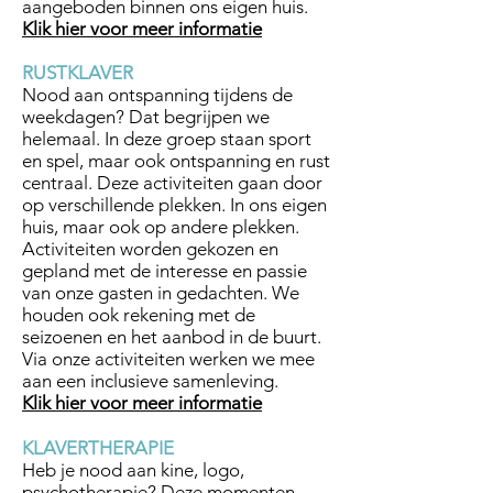
aangeboden binnen ons eigen huis.
Klik hier voor meer informatie
RUSTKLAVER
Nood aan ontspanning tijdens de
weekdagen? Dat begrijpen we
helemaal. In deze groep staan sport
en spel, maar ook ontspanning en rust
centraal. Deze activiteiten gaan door
op verschillende plekken. In ons eigen
huis, maar ook op andere plekken.
Activiteiten worden gekozen en
gepland met de interesse en passie
van onze gasten in gedachten. We
houden ook rekening met de
seizoenen en het aanbod in de buurt.
Via onze activiteiten werken we mee
aan een inclusieve samenleving.
Klik hier voor meer informatie
KLAVERTHERAPIE
Heb je nood aan kine, logo,
psychotherapie? Deze momenten