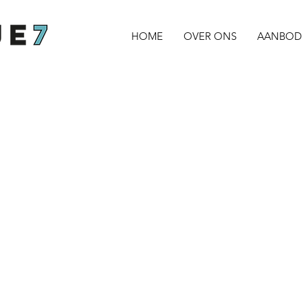
HOME
OVER ONS
AANBOD