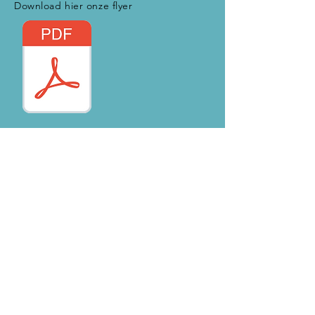
Download hier onze flyer
Naam
Mail
Telefoonnummer